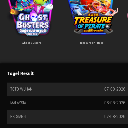
Ghost Busters
Treasure of Pirate
Togel Result
TOTO WUHAN
07-08-2026
MALAYSIA
06-08-2026
HK SIANG
07-08-2026