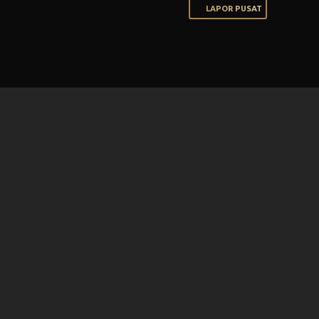
LAPOR PUSAT