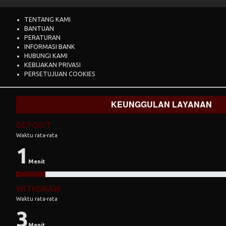
TENTANG KAMI
BANTUAN
PERATURAN
INFORMASI BANK
HUBUNGI KAMI
KEBIJAKAN PRIVASI
PERSETUJUAN COOKIES
KEUNGGULAN LAYANAN
DEPOSIT
Waktu rata-rata
1
Menit
WITHDRAW
Waktu rata-rata
3
Menit