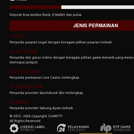
Deposit bisa melalui Bank, E-Wallet dan pulsa.
JENIS PERMAINAN
TOGEL
Penyedia pasaran togel dengan beragam pilihan pasaran terbaik.
SLOT GAME
Penyedia slot gacor online dengan beragam pilihan game menarik yang mem
mencapai jackpot.
LIVE CASINO
Penyedia permainan Live Casino terlengkap.
SPORTSBOOK
Penyedia provider Sportsbook Sbo terlengkap.
SABUNG
Penyedia provider Sabung Ayam terbaik.
© 2015 - 2026 Copyright CUAN777.
All Rights Reserved.