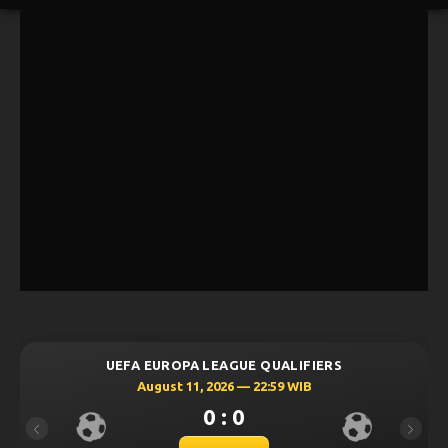
UEFA EUROPA LEAGUE QUALIFIERS
UEF
August 11, 2026 — 22:59 WIB
0 : 0
Previous
Next