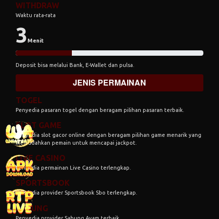
WITHDRAW
Waktu rata-rata
3
Menit
Deposit bisa melalui Bank, E-Wallet dan pulsa.
JENIS PERMAINAN
TOGEL
Penyedia pasaran togel dengan beragam pilihan pasaran terbaik.
SLOT GAME
Penyedia slot gacor online dengan beragam pilihan game menarik yang
memudahkan pemain untuk mencapai jackpot.
LIVE CASINO
Penyedia permainan Live Casino terlengkap.
SPORTSBOOK
Penyedia provider Sportsbook Sbo terlengkap.
SABUNG
Penyedia provider Sabung Ayam terbaik.